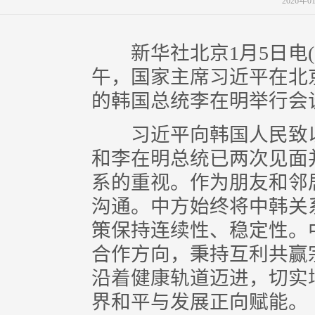
2026年
新华社北京1月5日电(
午，国家主席习近平在北
的韩国总统李在明举行会
习近平向韩国人民致以
和李在明总统已两次见面
系的重视。作为朋友和邻
沟通。中方始终将中韩关
策保持连续性、稳定性。
合作方向，秉持互利共赢
沿着健康轨道迈进，切实
界和平与发展正向赋能。