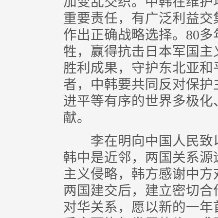
加变乱交织。中韩在维护
重要责任，有广泛利益交
作出正确战略选择。80
牲，赢得抗击日本军国主
胜利成果，守护东北亚和
者，中韩要共同反对保护
进平等有序的世界多极化
献。
李在明向中国人民致以
韩中是近邻，两国关系源
主义侵略，韩方感谢中方
两国建交后，建立密切合
对华关系，愿以新的一年