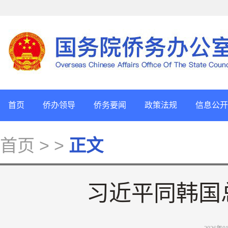
首页
侨办领导
侨务要闻
政策法规
信息公开
首页
> >
正文
习近平同韩国