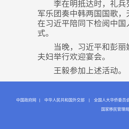
李在明抵达时，礼兵列
军乐团奏中韩两国国歌，
在习近平陪同下检阅中国
式。
当晚，习近平和彭丽媛
夫妇举行欢迎宴会。
王毅参加上述活动。
中国政府网
|
中华人民共和国外交部
|
全国人大华侨委员
国家移民管理