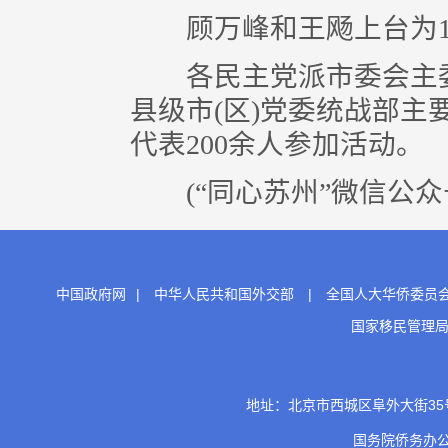
顾万峰和王飏上台为10
各民主党派市委会主委
县级市(区)党委统战部
代表200余人参加活动。
(“同心苏州”微信公众
中国政府网
|
中华人民共和国外交部
|
全国人大华侨委员
国家移民管理
地址：北京市西城区阜外大街35号 邮
国务院侨务办