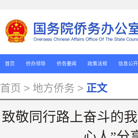
首页
侨办领导
侨务要闻
政策法规
信息公开
首页
> 地方侨务 >
正文
致敬同行路上奋斗的我们
心人”分