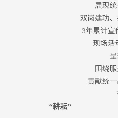
展现统
双岗建功、
3年累计宣
现场活
呈
围绕服
贡献统一
“耕耘”