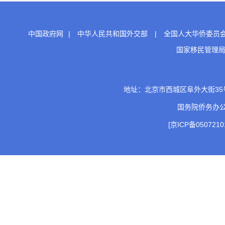
中国政府网
|
中华人民共和国外交部
|
全国人大华侨委员
国家移民管理
地址：北京市西城区阜外大街35号 邮
国务院侨务办
[京ICP备0507210