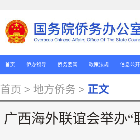
首页
侨办领导
侨务要闻
政策法规
信息公开
首页
> 地方侨务 >
正文
广西海外联谊会举办“