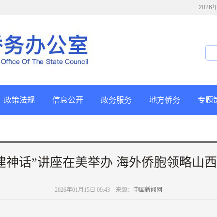
202
政策法规
信息公开
政务服务
地方侨务
专题
建神话”讲座在美举办 海外侨胞领略山
2026年01月15日 09:43 来源：
中国新闻网