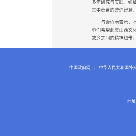
多年研究与实践，细
其中蕴含的营造智慧
与会侨胞表示，本次
胞们希望此类山西文
故乡之间的精神纽带。
中国政府网
|
中华人民共和国外
地址