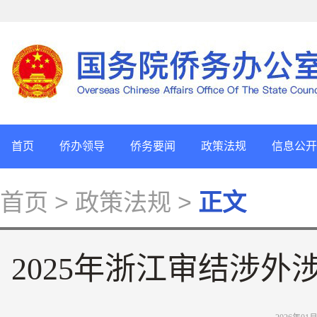
首页
侨办领导
侨务要闻
政策法规
信息公开
首页
> 政策法规 >
正文
2025年浙江审结涉外