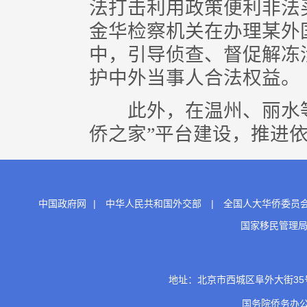
法打击利用政策便利非法买
金华检察机关在办理某外
中，引导侦查、督促解冻
护中外当事人合法权益。
此外，在温州、丽水等侨
侨之家”平台建设，推进依
中国政府网
|
中华人民共和国外交部
|
全国人大华侨委员
国家移民管理
地址：北京市西城区阜外大街35号 邮
国务院侨务办