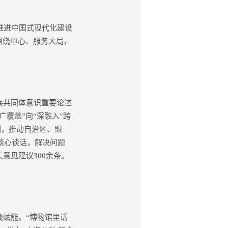
推进中国式现代化建设
围绕中心、服务大局，
族共同体意识重要论述
覆盖”向“深融入”跨
制，推动自治区、盟
士谈心谈话，解决问题
意见建议300余条。
赋能。“博物馆里话