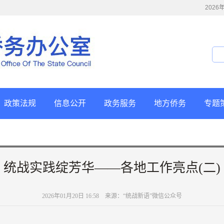
202
政策法规
信息公开
政务服务
地方侨务
专题
统战实践绽芳华——各地工作亮点(二)
2026年01月20日 16:58 来源：“统战新语”微信公众号