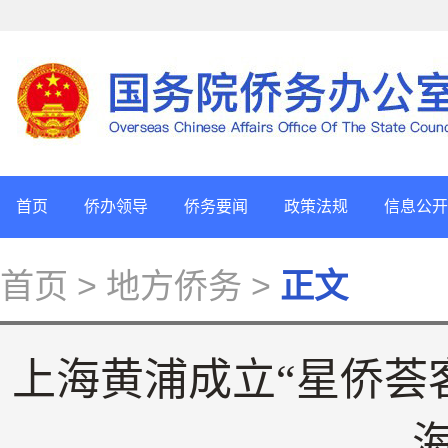
首页
侨办领导
侨务要闻
政策法规
信息公开
首页
> 地方侨务 >
正文
上海黄浦成立“星侨荟