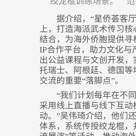
绞龙棍训练场景。 范
据介绍，“星侨荟客厅
上，打造海派武术传习核
结合，为海外侨胞提供寻
IP合作平台，助力文化
出公益课程与文创开发，
托瑞士、阿根廷、德国等
交流的重要“落脚点”。
“我们计划每年在不同国
采用线上直播与线下互动
动。”吴伟琦介绍，他们
体系，系统传授绞龙棍，并