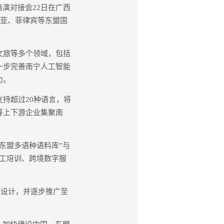
路演对接会22日在广西
西亚、菲律宾等东盟国
文旅等多个领域，包括
一步完善南宁人工智能
力。
持超过20种语言，将
等上下游企业集聚南
东盟多语种语料库”与
员工培训、跨境数字服
程设计，并逐步推广至