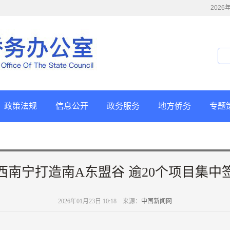
202
政策法规
信息公开
政务服务
地方侨务
专题
西南宁打造南A东盟谷 逾20个项目集中
2026年01月23日 10:18 来源：
中国新闻网