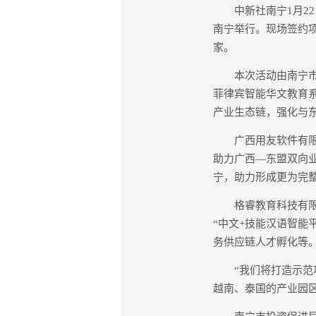
中新社南宁1月22日
南宁举行。现场签约项
家。
本次活动由南宁市与
菲律宾智能华文教育
产业生态链，强化与
广西用友软件有限公
助力广西—东盟双向
宁，助力形成更为完
格睿教育科技有限公
“中文+技能汉语智能
务供应链人才孵化等
“我们将打造示范项
越南、泰国的产业园区