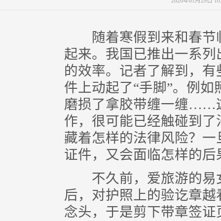
2026年01月29
随着寒假到来和春节临
起来。我国已推出一系列
的效率。记者了解到，有
件上动起了“手脚”。例
磨损了拿胶带缠一缠……这
作，很可能已经触碰到了
藏着怎样的法律风险？一
证件，又会面临怎样的后
不久前，爱旅游的易女
后，对护照上的验讫章越
念头，于是剪下带章签证