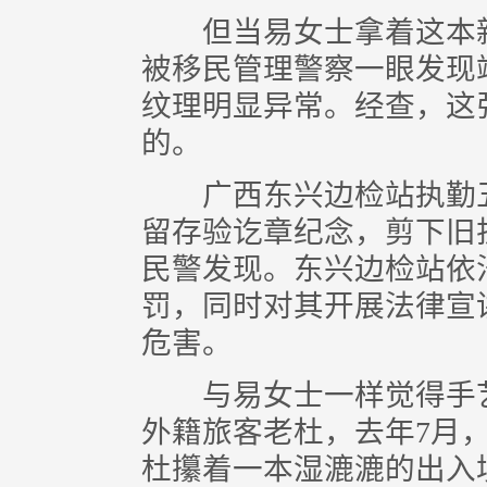
但当易女士拿着这本新
被移民管理警察一眼发现
纹理明显异常。经查，这
的。
广西东兴边检站执勤五
留存验讫章纪念，剪下旧
民警发现。东兴边检站依
罚，同时对其开展法律宣
危害。
与易女士一样觉得手艺很
外籍旅客老杜，去年7月
杜攥着一本湿漉漉的出入