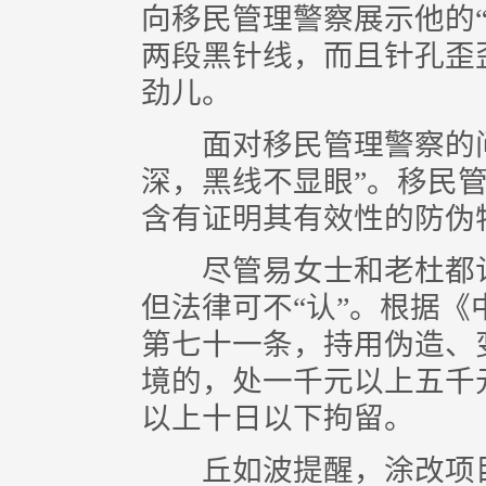
向移民管理警察展示他的
两段黑针线，而且针孔歪歪
劲儿。
面对移民管理警察的问
深，黑线不显眼”。移民
含有证明其有效性的防伪
尽管易女士和老杜都认
但法律可不“认”。根据
第七十一条，持用伪造、
境的，处一千元以上五千
以上十日以下拘留。
丘如波提醒，涂改项目