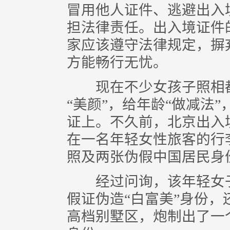
冒用他人证件、逃避出入
担法律责任。出入境证件
家应该遵守法律规定，摒
方能畅行无忧。
现在不少女孩子照相都
“美颜”，给年龄“做减法
证上。不久前，北京出入
在一名年轻女性旅客的行
照及两张伪假中国居民身
经过问询，该年轻女子
假证伪造“白富美”身份
高档别墅区，炮制出了一