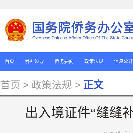
首页
侨办领导
侨务要闻
政策法规
信息公开
首页
> 政策法规 >
正文
出入境证件“缝缝