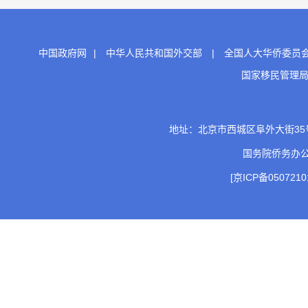
中国政府网
|
中华人民共和国外交部
|
全国人大华侨委员
国家移民管理
地址：北京市西城区阜外大街35号 邮
国务院侨务办
[京ICP备0507210