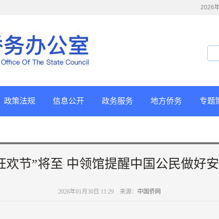
202
政策法规
信息公开
政务服务
地方侨务
专题
狂欢节”将至 中领馆提醒中国公民做好
2026年01月30日 11:29 来源：
中国侨网