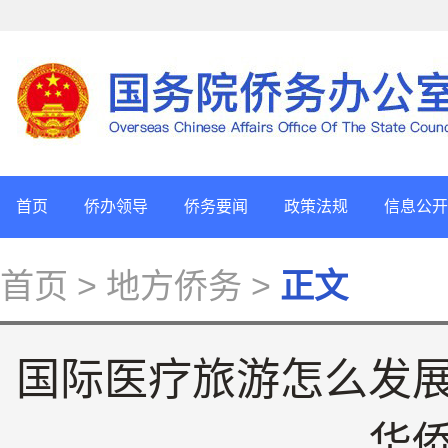
首页
侨办领导
侨务要闻
政策法规
信息公开
首页
> 地方侨务 >
正文
国际医疗旅游怎么发
华