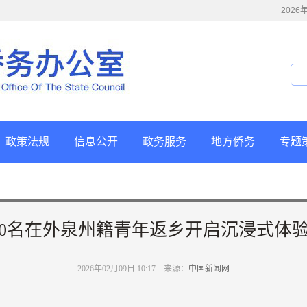
202
政策法规
信息公开
政务服务
地方侨务
专题
00名在外泉州籍青年返乡开启沉浸式体
2026年02月09日 10:17 来源：
中国新闻网