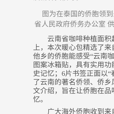
图为在泰国的侨胞领到
省人民政府侨务办公室 
云南省咖啡种植面积超1
上，本次暖心包精选了来
他乡的侨胞能感受“云南
图案冰箱贴，具有实用功
史记忆；6片书签正面以“
了云南的著名侨领、侨乡
文介绍，旨在让侨胞在品
忆。
广大海外侨胞收到来自