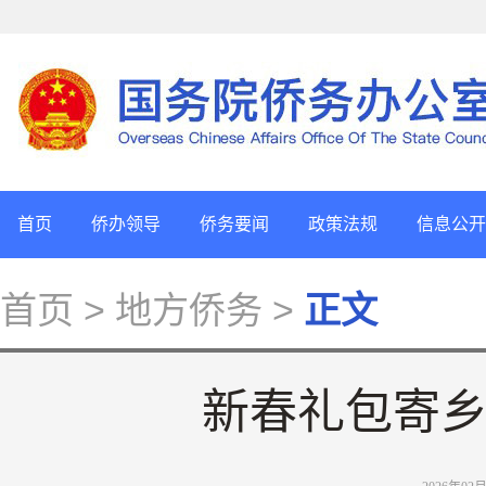
首页
侨办领导
侨务要闻
政策法规
信息公开
首页
> 地方侨务 >
正文
新春礼包寄乡