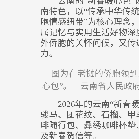
云南的“新春暖心包”
南特色，以“传承中华传
胞情感纽带”为核心理念
属记忆与实用生活好物深
外侨胞的关怀问候，又传
力。
图为在老挝的侨胞领到
心包”。 云南省人民政
2026年的云南“新春
骏马、团花纹、石榴、甲
啡随行包、彝绣咖啡杯垫
及新春贺信等。