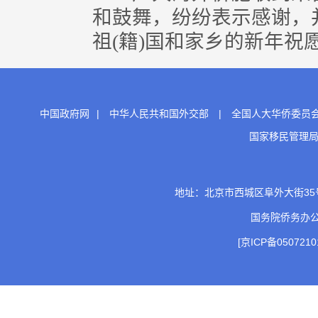
和鼓舞，纷纷表示感谢，
祖(籍)国和家乡的新年祝愿
中国政府网
|
中华人民共和国外交部
|
全国人大华侨委员
国家移民管理
地址：北京市西城区阜外大街35号 邮
国务院侨务办
[京ICP备0507210