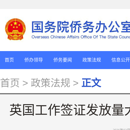
首页
侨办领导
侨务要闻
政策法规
信息公开
首页
> 政策法规 >
正文
英国工作签证发放量