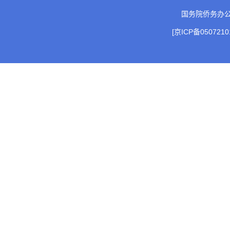
国务院侨务办
[京ICP备0507210