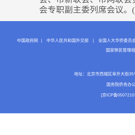
会专职副主委列席会议。(
中国政府网
|
中华人民共和国外交部
|
全国人大华侨委员
国家移民管理
地址：北京市西城区阜外大街35号 邮
国务院侨务办
[京ICP备0507210