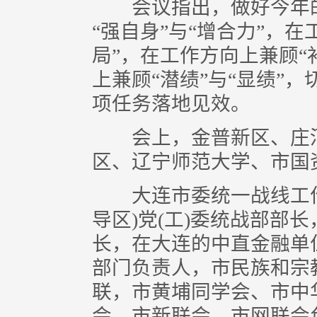
会议指出，做好今年的
“强自身”与“增合力”，在
局”，在工作方向上兼顾“
上兼顾“潜绩”与“显绩”
项任务落地见效。
会上，金普新区、庄河
区、辽宁师范大学、市国
大连市委统一战线工作
导区)党(工)委统战部部
长，在大连的中直金融单
部门负责人，市民族和宗
联，市黄埔同学会、市中
会、市新联会、市网联会