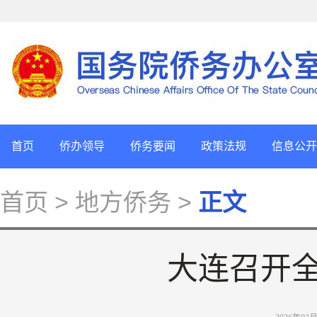
首页
侨办领导
侨务要闻
政策法规
信息公开
首页
> 地方侨务 >
正文
大连召开