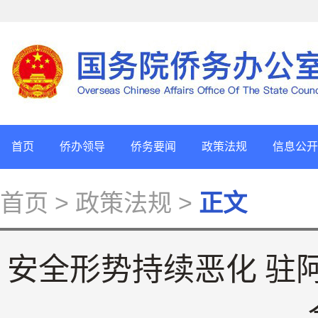
首页
侨办领导
侨务要闻
政策法规
信息公开
首页
> 政策法规 >
正文
安全形势持续恶化 驻