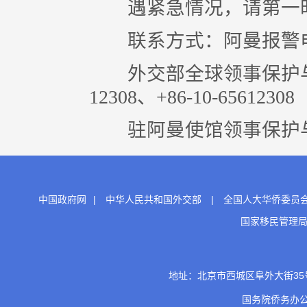
遇紧急情况，请第一时
联系方式：阿曼报警电话
外交部全球领事保护与服务应
12308、+86-10-65612308
驻阿曼使馆领事保护与协助电
中国政府网
|
中华人民共和国外交部
|
全国人大华侨委员
国家移民管理
地址：北京市西城区阜外大街35号 邮
国务院侨务办