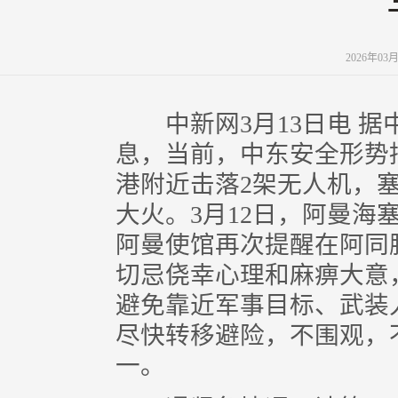
2026年03
中新网3月13日电 据
息，当前，中东安全形势持
港附近击落2架无人机，
大火。3月12日，阿曼海
阿曼使馆再次提醒在阿同
切忌侥幸心理和麻痹大意
避免靠近军事目标、武装
尽快转移避险，不围观，
一。