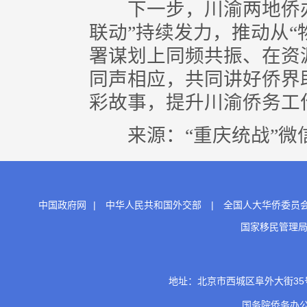
下一步，川渝两地侨办
联动”持续发力，推动从“
署谋划上同频共振、在资
同声相应，共同讲好侨界
彩故事，提升川渝侨务工
来源：“重庆统战”微
中国政府网
|
中华人民共和国外交部
|
全国人大华侨委员
国家移民管理
地址：北京市西城区阜外大街35号 邮
国务院侨务办