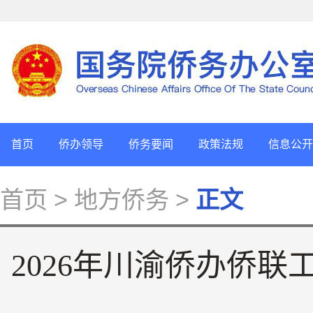
首页
侨办领导
侨务要闻
政策法规
信息公开
首页
> 地方侨务 >
正文
2026年川渝侨办侨