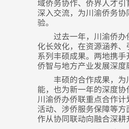
域侨务协作、侨界人才引
深入交流，为川渝侨务协
验。
过去一年，川渝侨办侨
化长效化，在资源涵养、
系列丰硕成果。两地携手
侨智与地方产业发展深度
丰硕的合作成果，为川
能，也为新一年的深度协作
川渝侨办侨联重点合作计
活动、涉侨服务保障等方
作从协同联动向融合深耕