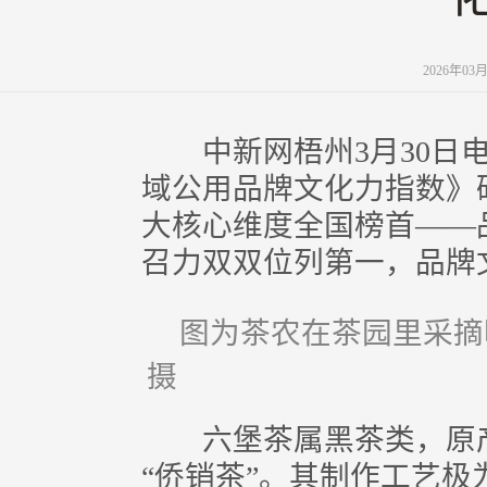
2026年03
中新网梧州3月30日电(
域公用品牌文化力指数》
大核心维度全国榜首——
召力双双位列第一，品牌
图为茶农在茶园里采摘
摄
六堡茶属黑茶类，原产
“侨销茶”。其制作工艺