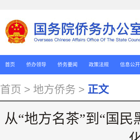
首页
侨办领导
侨务要闻
政策法规
信息公开
首页
> 地方侨务 >
正文
从“地方名茶”到“国民