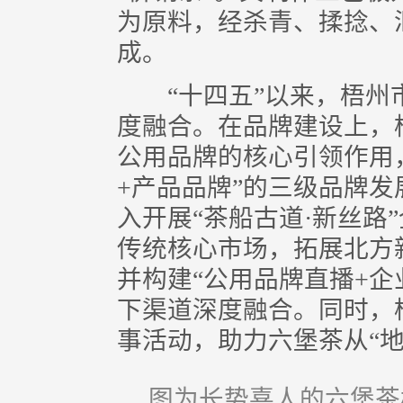
为原料，经杀青、揉捻、
成。
“十四五”以来，梧州
度融合。在品牌建设上，
公用品牌的核心引领作用
+产品品牌”的三级品牌
入开展“茶船古道·新丝路
传统核心市场，拓展北方
并构建“公用品牌直播+企
下渠道深度融合。同时，
事活动，助力六堡茶从“地
图为长势喜人的六堡茶树