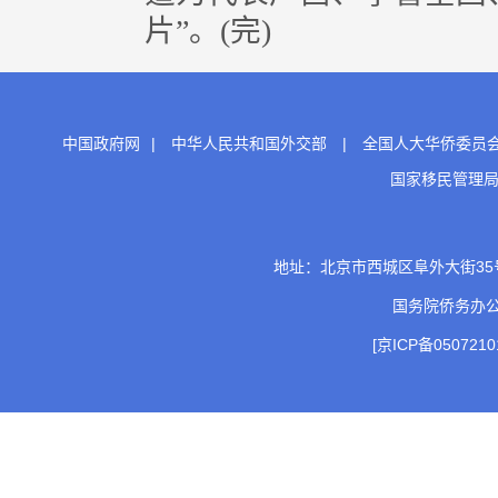
片”。(完)
中国政府网
|
中华人民共和国外交部
|
全国人大华侨委员
国家移民管理
地址：北京市西城区阜外大街35号 邮
国务院侨务办
[京ICP备0507210