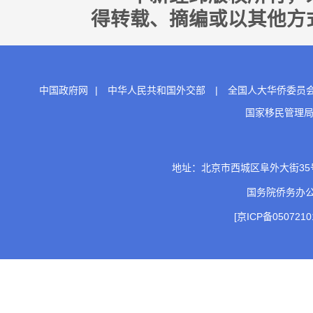
得转载、摘编或以其他方
中国政府网
|
中华人民共和国外交部
|
全国人大华侨委员
国家移民管理
地址：北京市西城区阜外大街35号 邮
国务院侨务办
[京ICP备0507210