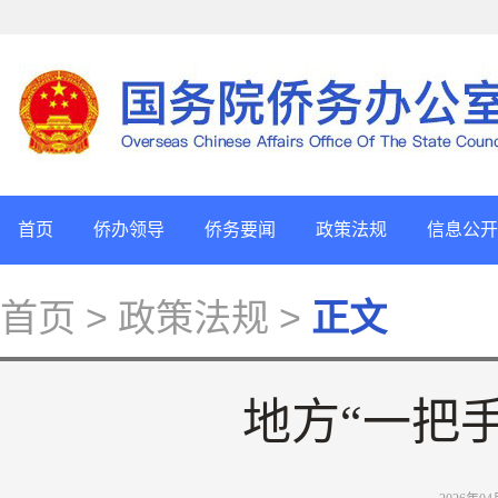
首页
侨办领导
侨务要闻
政策法规
信息公开
首页
> 政策法规 >
正文
地方“一把手