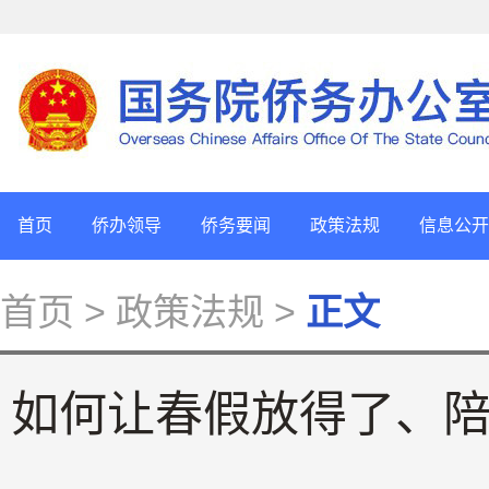
首页
侨办领导
侨务要闻
政策法规
信息公开
首页
> 政策法规 >
正文
如何让春假放得了、陪