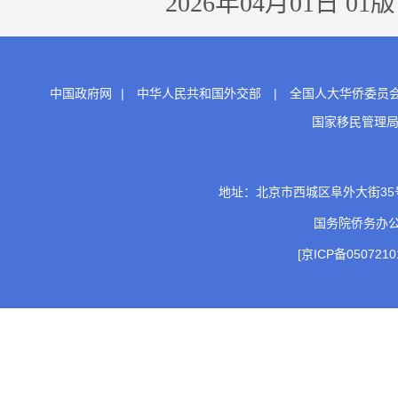
2026年04月01日 01版
中国政府网
|
中华人民共和国外交部
|
全国人大华侨委员
国家移民管理
地址：北京市西城区阜外大街35号 邮
国务院侨务办
[京ICP备0507210