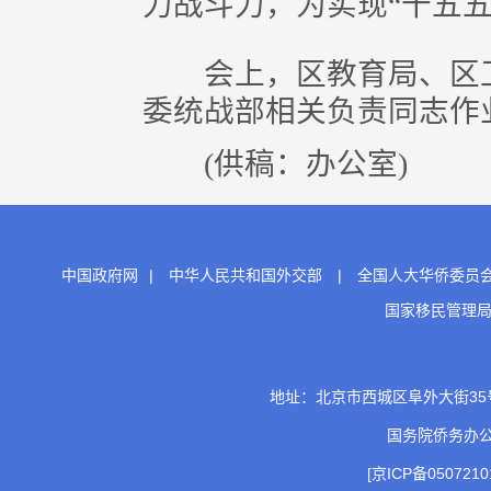
力战斗力，为实现“十五
会上，区教育局、区卫
委统战部相关负责同志作
(供稿：办公室)
中国政府网
|
中华人民共和国外交部
|
全国人大华侨委员
国家移民管理
地址：北京市西城区阜外大街35号 邮
国务院侨务办
[京ICP备0507210