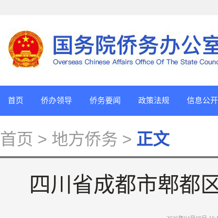
首页
侨办领导
侨务要闻
政策法规
信息公开
首页
> 地方侨务 >
正文
四川省成都市郫都区