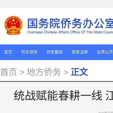
首页
侨办领导
侨务要闻
政策法规
信息公开
首页
> 地方侨务 >
正文
统战赋能春耕一线 