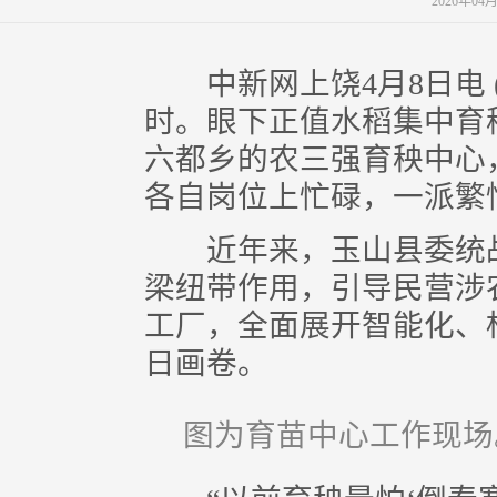
2026年04
中新网上饶4月8日电 
时。眼下正值水稻集中育
六都乡的农三强育秧中心
各自岗位上忙碌，一派繁
近年来，玉山县委统战
梁纽带作用，引导民营涉
工厂，全面展开智能化、
日画卷。
图为育苗中心工作现场