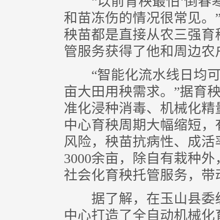
“以前育秧最怕‘倒春寒
和苗冻伤的情况很常见。
秧苗都是直接从农三强育
管服务获得了他和周边农
“智能化流水线日均可产出
亩大田用秧需求。”据育
准化浸种消毒、机械化精
中心育秧周期大幅缩短，
风险，秧苗抗病性、成活
3000余亩，除自有栽种外
社会化育秧托管服务，带
据了解，在玉山县委统
中心打造了全自动机械化