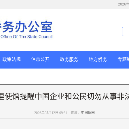
202
政策法规
信息公开
政务服务
地方侨务
专题
里使馆提醒中国企业和公民切勿从事非
2026年05月12日 09:31 来源：
中国侨网