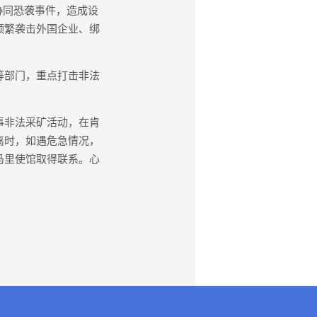
协同恐袭事件，造成设
频繁袭击外国企业、绑
等部门，重点打击非法
事非法采矿活动，在肯
离时，如遇危急情况，
马里使馆取得联系。心