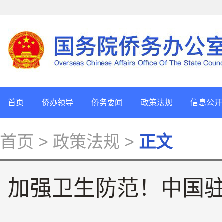
首页
侨办领导
侨务要闻
政策法规
信息公开
首页
> 政策法规 >
正文
加强卫生防范！中国