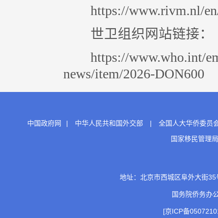
https://www.rivm.nl/en/ha
世卫组织网站链接：
https://www.who.int/emer
news/item/2026-DON600
中国政府网
|
中华人民共和国外交部
|
全国人大华侨委员
国家移民管理
地址：北京市西城区阜外大街35号 邮
国务院侨务办
[京ICP备0507210