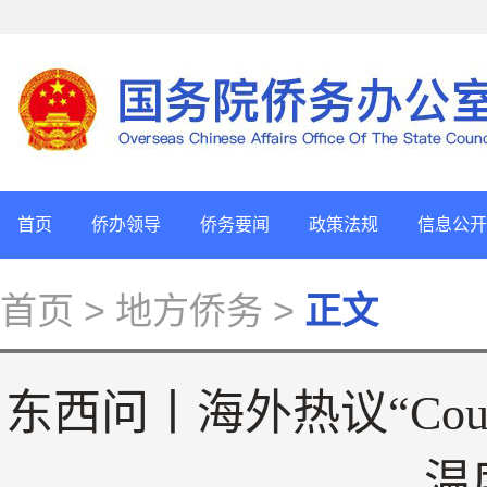
首页
侨办领导
侨务要闻
政策法规
信息公开
首页
> 地方侨务 >
正文
东西问丨海外热议“Coun
温