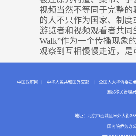
视频当然不等同于完整的
的人不只作为国家、制度
游览者和视频观看者共同生活
Walk”作为一个传播现
观察到互相慢慢走近，是可
中国政府网
|
中华人民共和国外交部
|
全国人大华侨委员
国家移民管理
地址：北京市西城区阜外大街35号 邮
国务院侨务办