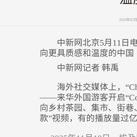
2026年05
中新网北京5月11日电 题：
向更具质感和温度的中国
中新网记者 韩禹
海外社交媒体上，“China
——来华外国游客开启“Coun
向乡村茶园、集市、街巷
款”视频，有的播放量过