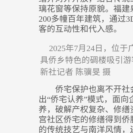
璃花窗等保持原貌。福建
200多幢百年建筑，通过
客的互动性和代入感。
2025年7月24日，
具侨乡特色的碉楼吸引
新社记者 陈骥旻 摄
侨宅保护也离不开社会
出“侨宅认养”模式，面
养，破解产权复杂、修缮
宫社区侨宅的修缮得到侨
的传统技艺与南洋风情，