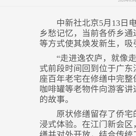
2026年05
中新社北京5月13日电 
乡愁记忆，当前各侨乡通
等方式使其焕发新生，吸
“走进逸农庐，就像走
式前段时间回到位于广东
座百年老宅在修缮中完整
咖啡罐等老物件向游客讲
的故事。
原状修缮留存了侨宅的
浸式体验。在江门新会区
缮并对外开放，结合传统