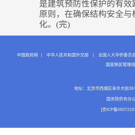
是建筑预防性保护的有效路
原则，在确保结构安全与
化。(完)
中国政府网
|
中华人民共和国外交部
|
全国人大华侨委员
国家移民管理
地址：北京市西城区阜外大街35号 邮
国务院侨务办
[京ICP备0507210