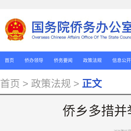
首页
侨办领导
侨务要闻
政策法规
信息公开
首页
> 政策法规 >
正文
侨乡多措并