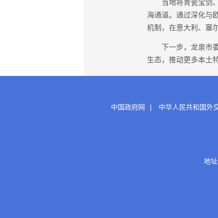
当地将青瓷宝剑、竹
海通道。通过深化与
机制，在意大利、塞
下一步，龙泉市委统
生态，推动更多本土特
中国政府网
|
中华人民共和国外
地址