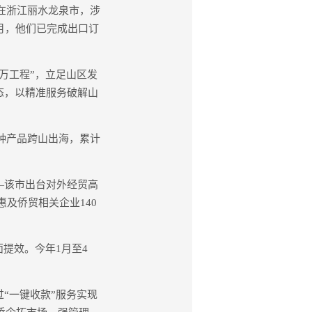
在浙江丽水龙泉市，涉
月，他们已完成出口订
万工程”，立足山区发
态，以精准服务破解山
种产品跨山出海，累计
—该市出台对外经贸高
惠及侨贸相关企业140
提效。今年1月至4
“一键收款”服务实现