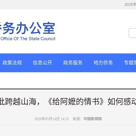
202
政策法规
信息公开
政务服务
地方侨务
专题
批跨越山海，《给阿嬷的情书》如何感
2026年05月14日 14:31 来源：
中国新闻网