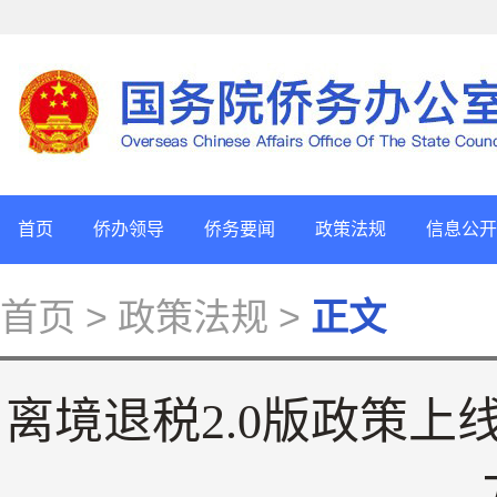
首页
侨办领导
侨务要闻
政策法规
信息公开
首页
> 政策法规 >
正文
离境退税2.0版政策上