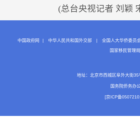
(总台央视记者 刘颖 宋
中国政府网
|
中华人民共和国外交部
|
全国人大华侨委员
国家移民管理
地址：北京市西城区阜外大街35号 邮
国务院侨务办
[京ICP备0507210