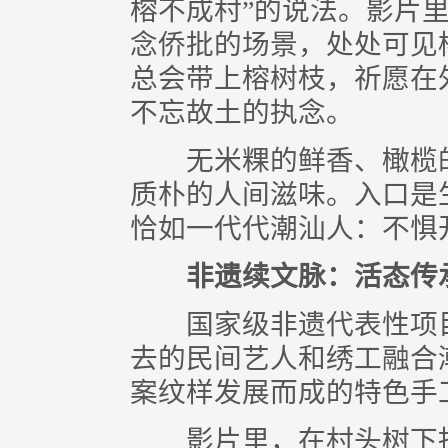
榕不成村”的说法。影片
念侨批的场景，处处可见
总会带上榕树枝，祈愿在
不忘故土的执念。
无米粿的鲜香、橄榄的
质朴的人间滋味。入口是
恰如一代代潮汕人：不惧
非遗续文脉：活态传
国家级非遗代表性项目
去的民间艺人和绣工融合
案纹样发展而成的特色手
影片里，在村头树下抽