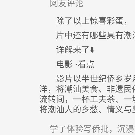
网友评论
除了以上惊喜彩蛋，
片中还有哪些具有潮汕
详解来了⬇️
电影 ·看点
影片以半世纪侨乡岁月
洋，将潮汕美食、非遗民
流转间，一杯工夫茶、一
将潮汕人的乡愁、情义与
学子体验写侨批，沉浸