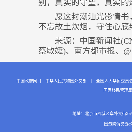
别，真实的守望，真实的
愿这封潮汕光影情书，
不忘故土炊烟，守住心底
来源：中国新闻社(CN
蔡敏婕)、南方都市报、
中国政府网
|
中华人民共和国外交部
|
全国人大华侨委员
国家移民管理
地址：北京市西城区阜外大街35号 邮
国务院侨务办