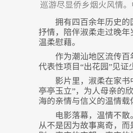
巡游尽显侨乡烟火风情。
拥有四百余年历史的国
抒情，陪伴淑柔走过晚年
温柔慰藉。
作为潮汕地区流传百年
代表性项目“出花园”见证
影片里，淑柔在家书中
亭亭玉立”，为人母亲的欣
海的亲情与信义的温情载
电影落幕，温情不散。
从不是因为故事离奇，而