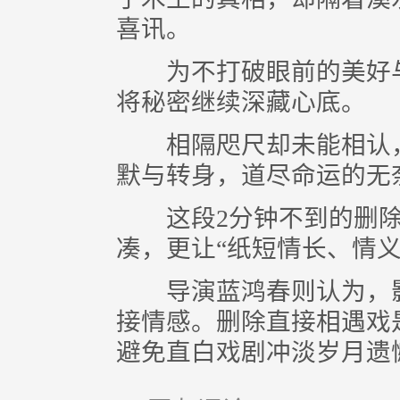
喜讯。
为不打破眼前的美好与
将秘密继续深藏心底。
相隔咫尺却未能相认，
默与转身，道尽命运的无
这段2分钟不到的删除
凑，更让“纸短情长、情
导演蓝鸿春则认为，影片
接情感。删除直接相遇戏
避免直白戏剧冲淡岁月遗