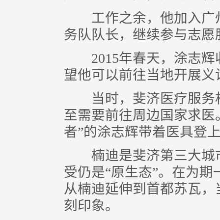
工作之余，他加入广州
务队队长，继续参与志愿
2015年春天，涂志辉
望他可以前往当地开展义
当时，斐济医疗服务相
至需要前往周边国家求医
者”的涂志辉带着医具登
楠迪是斐济第三大城市
受仍是“原生态”。在为
从楠迪延伸到首都苏瓦，
刻印象。