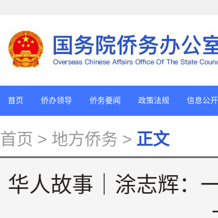
首页
侨办领导
侨务要闻
政策法规
信息公开
首页
> 地方侨务 >
正文
华人故事｜涂志辉：