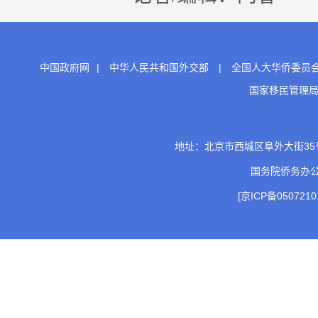
中国政府网
|
中华人民共和国外交部
|
全国人大华侨委员
国家移民管理
地址：北京市西城区阜外大街35号 邮
国务院侨务办
[京ICP备0507210