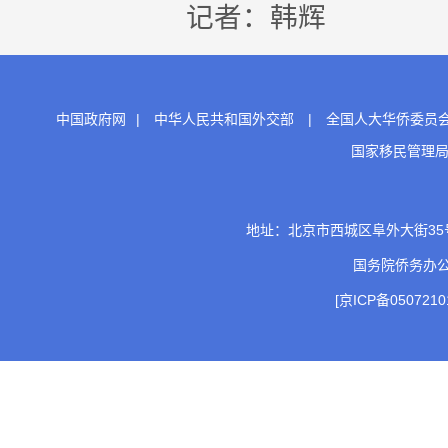
记者：韩辉
中国政府网
|
中华人民共和国外交部
|
全国人大华侨委员
国家移民管理
地址：北京市西城区阜外大街35号 邮
国务院侨务办
[京ICP备0507210