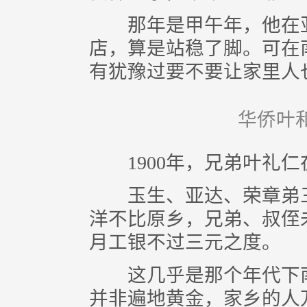
那年是甲午年，他在亚齐
店，算是站稳了脚。可在
有犹豫过要不要让家里人
华侨叶
1900年，兄弟叶礼仁
玉生、亚达、荣章弟三
洋不比原乡，兄弟、叔侄
月工银不过三元之度。
这几乎是那个年代下南
并非遍地黄金，家乡的人