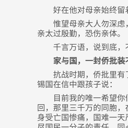
好在他对母亲始终留着
惟望母亲大人勿深虑，
亲太过殷勤，恐伤亲体。
千言万语，说到底，不
家与国，一封侨批装
抗战时期，侨批里有了
锡国在信中跟孩子说：
目前我的唯一希望你们
回，那里三千万的同胞，
身受亡国惨痛，国难一天
尽国民一分子的责任，同