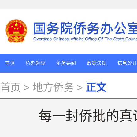
首页
侨办领导
侨务要闻
政策法规
信息公开
首页
> 地方侨务 >
正文
每一封侨批的真