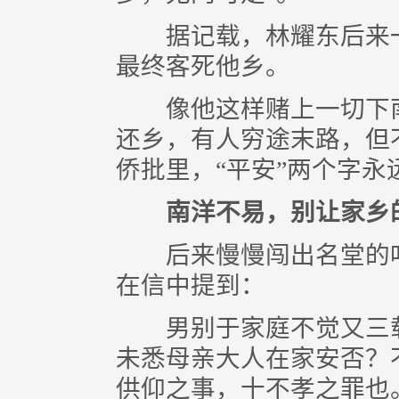
据记载，林耀东后来一
最终客死他乡。
像他这样赌上一切下南
还乡，有人穷途末路，但
侨批里，“平安”两个字永
南洋不易，别让家乡
后来慢慢闯出名堂的叶和
在信中提到：
男别于家庭不觉又三载
未悉母亲大人在家安否？
供仰之事，十不孝之罪也