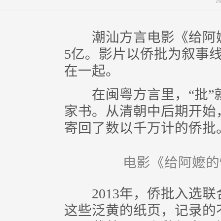
2
潮汕方言电影《给阿嬷
5亿。影片以侨批为叙事
在一起。
在闽粤方言里，“批”就
家书。从清朝中后期开始
寄回了数以千万计的侨批
电影《给阿嬷的
2013年，侨批入选联
这些泛黄的纸页，记录的