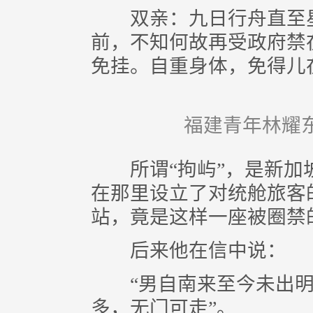
双亲：九日行舟直至星
前，不知何故再受政府禁
免挂。自重身体，免得儿
福建青年林耀
所谓“拘屿”，是新加
在那里设立了对统舱旅客
站，竟是这样一座被圈禁
后来他在信中说：
“男自南来至今未出明
多，无门可走”。