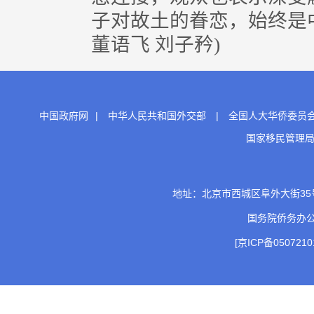
子对故土的眷恋，始终是
董语飞 刘子矜)
中国政府网
|
中华人民共和国外交部
|
全国人大华侨委员
国家移民管理
地址：北京市西城区阜外大街35号 邮
国务院侨务办
[京ICP备0507210