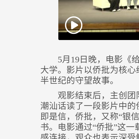
Play
Video
5月19日晚，电影《给
大学。影片以侨批为核心
半世纪的守望故事。
观影结束后，主创团队
潮汕话读了一段影片中的
即是信，侨批，又称“银信
书。电影通过“侨批”这
感连接，观众也表示深受