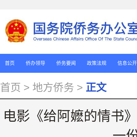
首页
侨办领导
侨务要闻
政策法规
信息公开
首页
> 地方侨务 >
正文
电影《给阿嬷的情书》
一