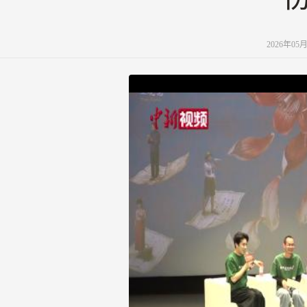
2026年0