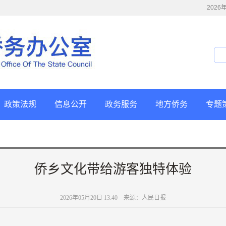
202
政策法规
信息公开
政务服务
地方侨务
专题
侨乡文化带给游客独特体验
2026年05月20日 13:40 来源：人民日报