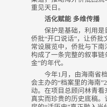
重见天日。
活化赋能 多维传播
保护是基础，利用是目
侨批“开口说话”，让侨
常设展览中，侨批与下南
构成了一条完整的叙事链
金”的年代。
今年1月，由海南省档案
会主办的“档案里的海南”2
动。在项目总顾问林青看
真实而珍贵的历史底稿。
房的“活历史”真正融入当