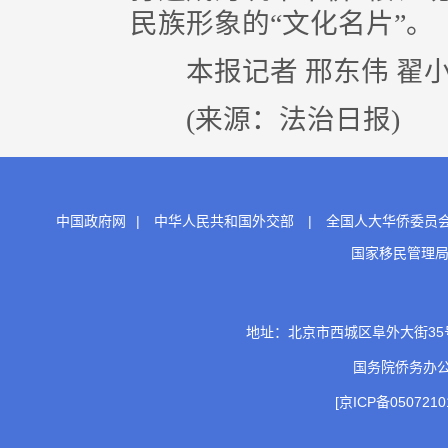
民族形象的“文化名片”。
本报记者 邢东伟 翟
(来源：法治日报)
中国政府网
|
中华人民共和国外交部
|
全国人大华侨委员
国家移民管理
地址：北京市西城区阜外大街35号 邮
国务院侨务办
[京ICP备0507210