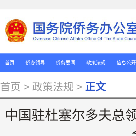
首页
侨办领导
侨务要闻
政策法规
信息公开
首页
> 政策法规 >
正文
中国驻杜塞尔多夫总