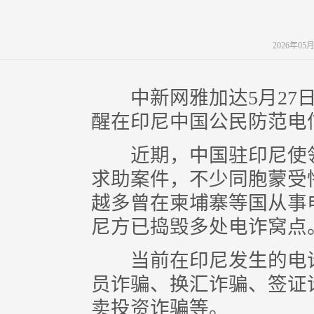
2026年05
中新网雅加达5月27日
醒在印尼中国公民防范电
近期，中国驻印尼使领
求助案件，不少同胞蒙受
越多曾在柬埔寨等国从事
尼方已捣毁多处电诈窝点
当前在印尼发生的电诈
员诈骗、换汇诈骗、签证诈
卖投资诈骗等。