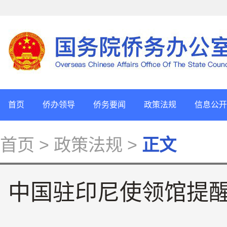
首页
侨办领导
侨务要闻
政策法规
信息公开
首页
> 政策法规 >
正文
中国驻印尼使领馆提