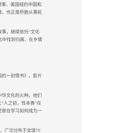
理事、美国纽约中国和
量，也正是侨胞从事民
事，继续依托“文化
文化中找到归属、在乡情
国的一封情书》。影片
中华文化的火种。他们
“人之初，性本善”在
更是在学习如何成为一
，广泛分布于全球70