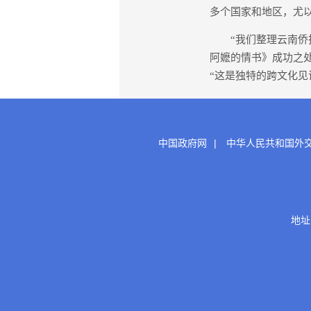
多个国家和地区，尤
“我们整理云南侨批
阿嬷的情书》成功之
“这是独特的跨文化见
中国政府网
|
中华人民共和国外
地址