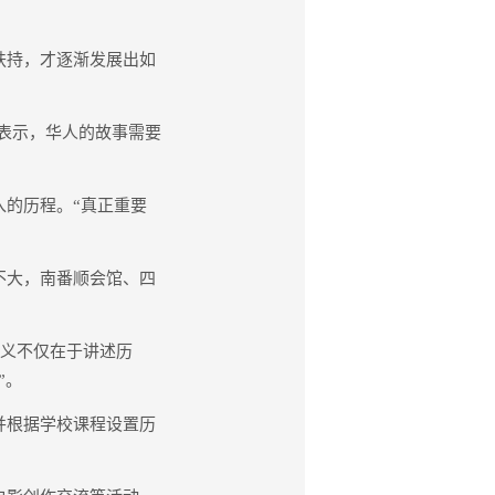
扶持，才逐渐发展出如
表示，华人的故事需要
。
的历程。“真正重要
不大，南番顺会馆、四
意义不仅在于讲述历
”。
并根据学校课程设置历