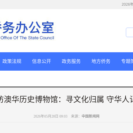
202
政策法规
信息公开
政务服务
地方侨务
专题
访澳华历史博物馆：寻文化归属 守华人
2026年05月28日 09:03 来源：
中国新闻网