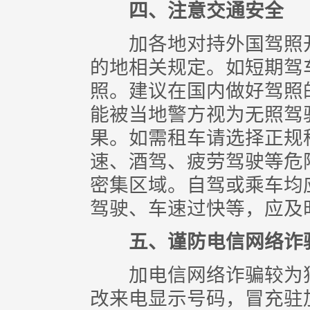
四、注意交通安全
加各地对持外国驾照开
的地相关规定。如短期驾
照。建议在国内做好驾照
能被当地警方视为无照驾
果。如需租车请选择正规
速、酒驾、疲劳驾驶等危
密集区域。自驾或乘车均
驾驶、车速过快等，应及
五、谨防电信网络诈
加电信网络诈骗较为猖
改来电显示号码，冒充驻