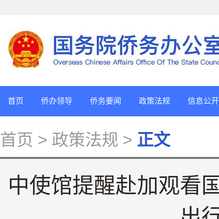
首页
侨办领导
侨务要闻
政策法规
信息公开
首页
> 政策法规 >
正文
中使馆提醒赴加观看
出