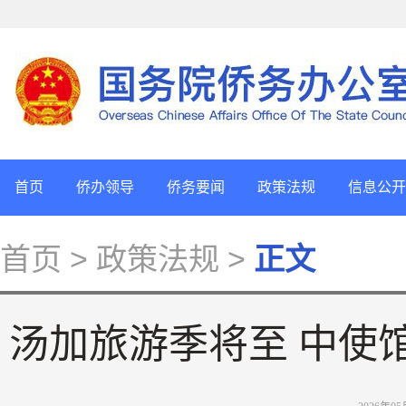
首页
侨办领导
侨务要闻
政策法规
信息公开
首页
> 政策法规 >
正文
汤加旅游季将至 中使