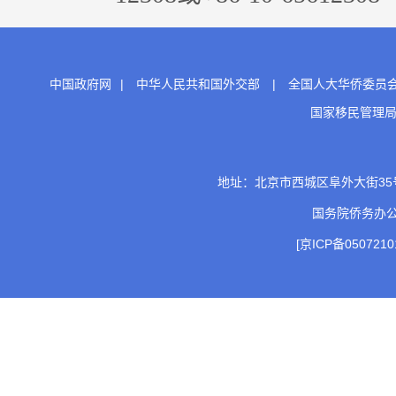
中国政府网
|
中华人民共和国外交部
|
全国人大华侨委员
国家移民管理
地址：北京市西城区阜外大街35号 邮
国务院侨务办
[京ICP备0507210