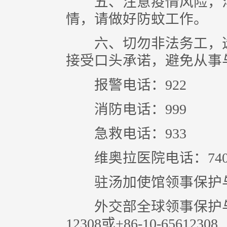
五、注意疫情风险，汤加
情，请做好防蚊工作。
六、切勿非法务工，选
接受口头承诺，避免从事
报警电话：922
消防电话：999
急救电话：933
维奥拉医院电话：740020
驻汤加使馆领事保护与协助电
外交部全球领事保护与服务应
12308或+86-10-65612308