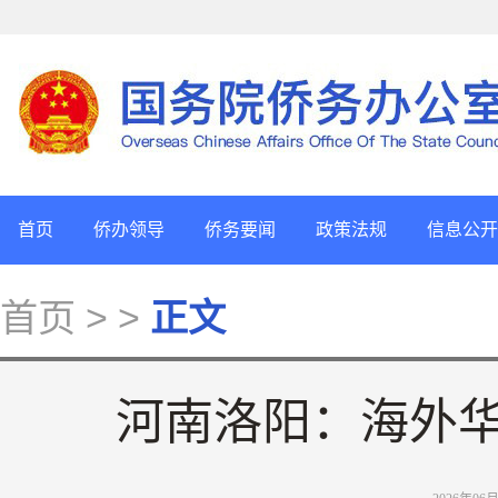
首页
侨办领导
侨务要闻
政策法规
信息公开
首页
> >
正文
河南洛阳：海外