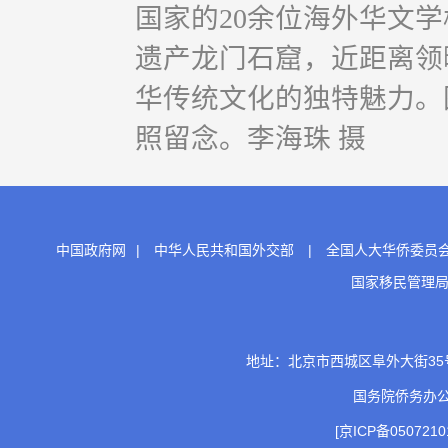
国家的20余位海外华文
遗产龙门石窟，近距离领
华传统文化的独特魅力。
照留念。李海珠 摄
中国政府网
|
中华人民共和国外交部
|
全国人大华侨委员
国家移民管理
地址：北京市西城区阜外大街35号 邮
国务院侨务办
[京ICP备0507210