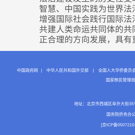
智慧、中国实践为世界法
增强国际社会践行国际法
共建人类命运共同体的共
正合理的方向发展，具有重
中国政府网
|
中华人民共和国外交部
|
全国人大华侨委员
国家移民管理
地址：北京市西城区阜外大街35号 邮
国务院侨务办
[京ICP备0507210