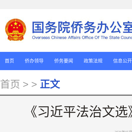
首页
侨办领导
侨务要闻
政策法规
信息公开
首页
> >
正文
《习近平法治文选