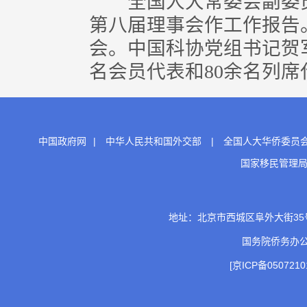
全国人大常委会副委员
第八届理事会作工作报告
会。中国科协党组书记贺军
名会员代表和80余名列席
中国政府网
|
中华人民共和国外交部
|
全国人大华侨委员
国家移民管理
地址：北京市西城区阜外大街35号 邮
国务院侨务办
[京ICP备0507210