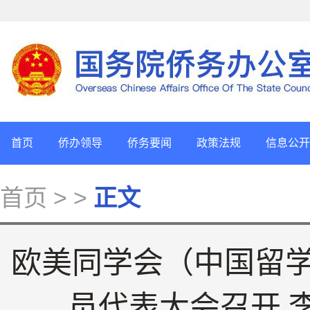
首页
侨办领导
侨务要闻
政策法规
信息公开
首页
> >
正文
欧美同学会（中国留
员代表大会召开 