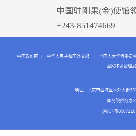
中国驻刚果(金)使馆领
+243-851474669
中国政府网
|
中华人民共和国外交部
|
全国人大华侨委员
国家移民管理
地址：北京市西城区阜外大街35号 邮
国务院侨务办
[京ICP备0507210