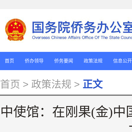
首页
侨办领导
侨务要闻
政策法规
信息公开
首页
> 政策法规 >
正文
中使馆：在刚果(金)