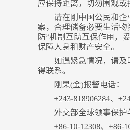
应保持距离，切勿围观或
请在刚中国公民和企业
案，合理储备必要生活物
防”机制互助互保作用，
保障人身和财产安全。
如遇紧急情况，请及时报
得联系。
刚果(金)报警电话：
+243-818906284、+243-
外交部全球领事保护与服
+86-10-12308、+86-10