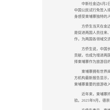
中新社金边6月2日电
中国公民试行免签入
身感受柬埔寨独特的
方侨生当天在金边接
是促进两国人员往来
作，为两国各领域交
方侨生说，中国长期
贡献，也成为增进两
择柬埔寨作为旅游目
柬埔寨拥有世界闻名
方机构最新报告显示，
柬埔寨重要的旅游收
近年来，柬埔寨持续
验。2025年9月，