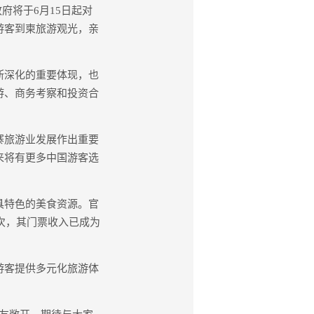
府将于6月15日起对
游客到柬旅游观光，亲
断深化的重要体现，也
游、商务考察和投资合
寨旅游业发展作出重要
来将有更多中国游客选
具特色的美食资源。官
次，其门票收入已成为
游客提供多元化旅游体