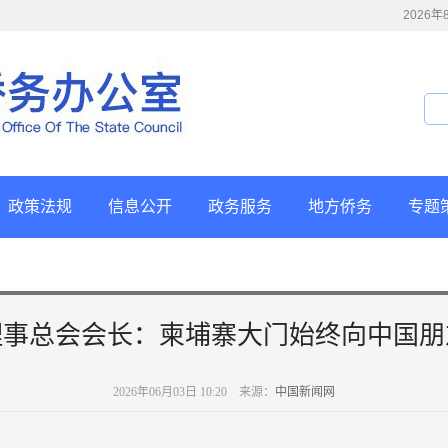
2026
政策法规
信息公开
政务服务
地方侨务
专题
理事总会会长：柬埔寨大门始终向中国朋
2026年06月03日 10:20 来源：
中国新闻网