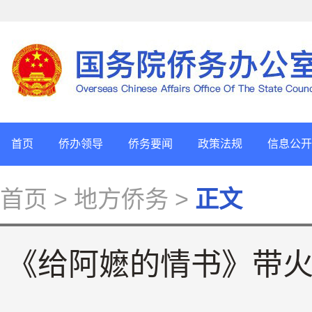
首页
侨办领导
侨务要闻
政策法规
信息公开
首页
> 地方侨务 >
正文
《给阿嬷的情书》带火