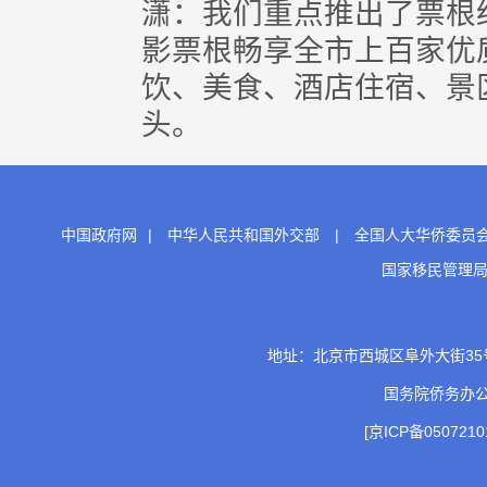
潇：我们重点推出了票根
影票根畅享全市上百家优
饮、美食、酒店住宿、景
头。
中国政府网
|
中华人民共和国外交部
|
全国人大华侨委员
国家移民管理
地址：北京市西城区阜外大街35号 邮
国务院侨务办
[京ICP备0507210