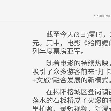
2026年06月
截至今天(3日)零时，20
元。其中，电影《给阿嬷的
列年度票房亚军。
随着电影的持续热映，
吸引了众多游客前来“打卡
+文旅”融合发展的新模式
在揭阳榕城区登岗镇西
落水的石板桥成了火爆的
里拍照、录短视频，沉浸