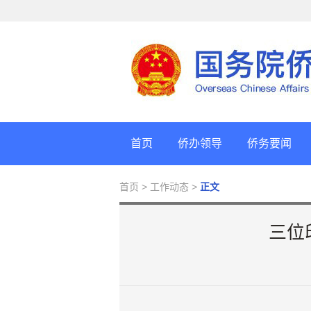
首页
侨办领导
侨务要闻
首页
> 工作动态 >
正文
三位