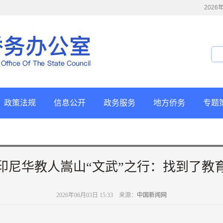
202
政策法规
信息公开
政务服务
地方侨务
专题
印尼华教人嵩山“文武”之行：找到了教
2026年06月03日 15:33 来源：
中国新闻网