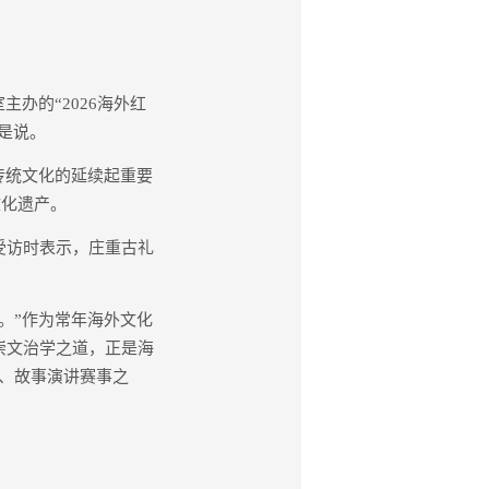
办的“2026海外红
是说。
传统文化的延续起重要
文化遗产。
受访时表示，庄重古礼
。”作为常年海外文化
崇文治学之道，正是海
、故事演讲赛事之