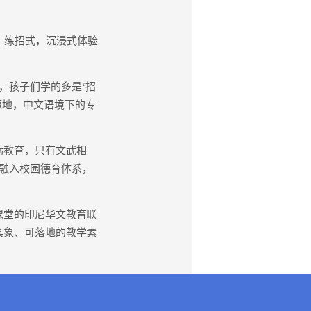
。
、练招式，沉浸式体验
，孩子们学的多是‘招
源地，中文语境下的专
砺教育，只有文武相
融入校园德育体系，
课堂的印尼华文教育联
具象、可落地的教学素