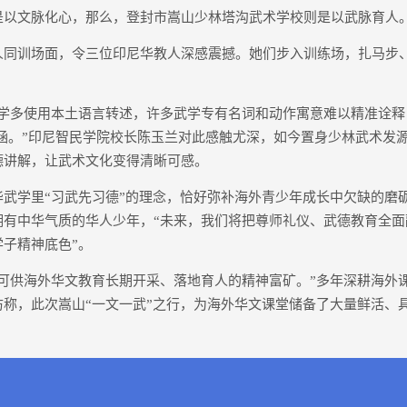
文脉化心，那么，登封市嵩山少林塔沟武术学校则是以武脉育人
训场面，令三位印尼华教人深感震撼。她们步入训练场，扎马步
多使用本土语言转述，许多武学专有名词和动作寓意难以精准诠释
内涵。”印尼智民学院校长陈玉兰对此感触尤深，如今置身少林武术发
德讲解，让武术文化变得清晰可感。
学里“习武先习德”的理念，恰好弥补海外青少年成长中欠缺的磨
拥有中华气质的华人少年，“未来，我们将把尊师礼仪、武德教育全面
子精神底色”。
供海外华文教育长期开采、落地育人的精神富矿。”多年深耕海外
访称，此次嵩山“一文一武”之行，为海外华文课堂储备了大量鲜活、