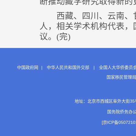
断推动藏学研究取得新的
西藏、四川、云南、甘
人，相关学术机构代表，
议。(完)
中国政府网
|
中华人民共和国外交部
|
全国人大华侨委员
国家移民管理
地址：北京市西城区阜外大街35号 邮
国务院侨务办
[京ICP备0507210