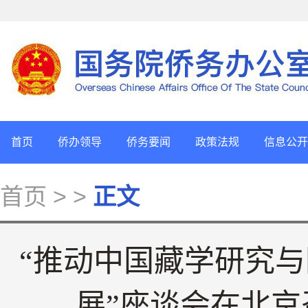
首页
侨办领导
侨务要闻
政策法规
信息公开
首页
> >
正文
“推动中国藏学研究
展”座谈会在北京