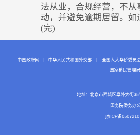
法从业，合规经营，不从
动，并避免逾期居留。如
(完)
中国政府网
|
中华人民共和国外交部
|
全国人大华侨委员
国家移民管理
地址：北京市西城区阜外大街35号 邮
国务院侨务办
[京ICP备0507210