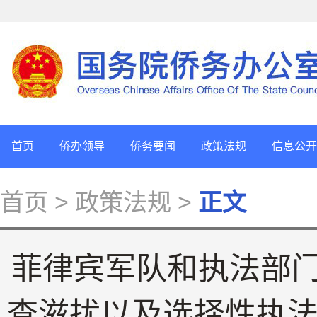
首页
侨办领导
侨务要闻
政策法规
信息公开
首页
> 政策法规 >
正文
菲律宾军队和执法部
查滋扰以及选择性执法